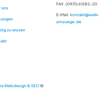
FAX: (0931) 61582-20
 uns
E-Mail:
kontakt@walk-
stungen
umzuege.de
tig zu wissen
takt
ia Webdesign & SEO
©