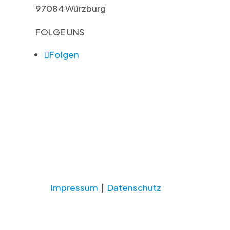
97084 Würzburg
FOLGE UNS
Folgen
Impressum
|
Datenschutz