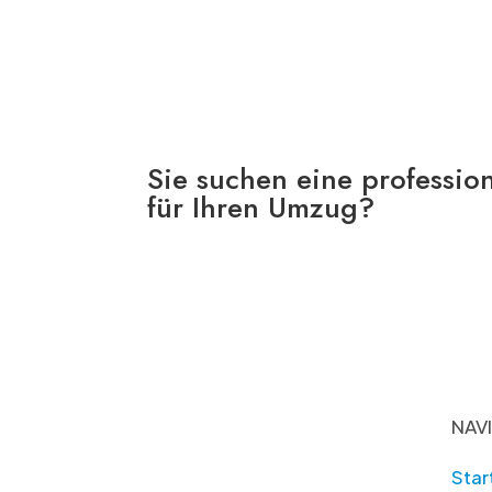
Sie suchen eine professi
für Ihren Umzug?
NAV
Star