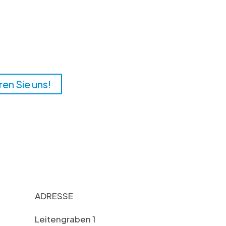
en Sie uns!
ADRESSE
Leitengraben 1