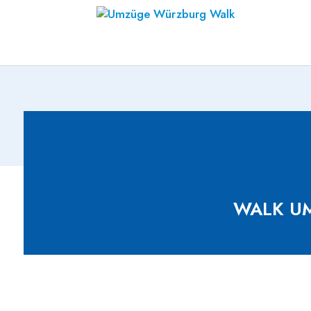
WALK UM