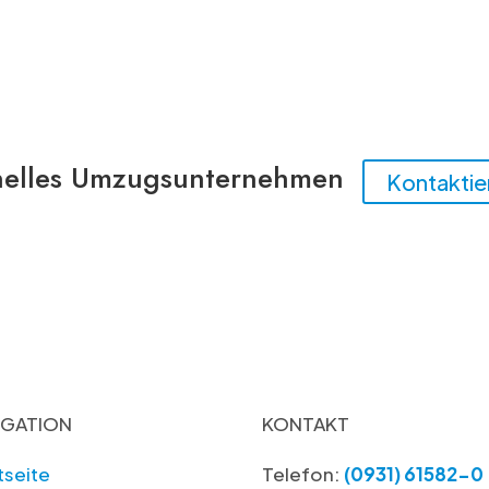
onelles Umzugsunternehmen
Kontaktier
IGATION
KONTAKT
tseite
Telefon:
(0931) 61582-0